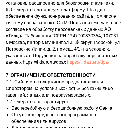
установив расширение для блокировки аналитики.
6.3. Оператор использует платформу Tilda для
обеспечения функционирования сайта, в том числе
систему сбора заявок и CRM. Пользователь дает свое
согласие на обработку персональных данных АО
«Тильда Паблишинг» (ОГРН 1247700830354, 107031,
г. Москва, вн.тер.г. муниципальный округ Тверской, ул
Петровские Линии, д. 2, помещ. 4/1) на условиях,
указанных в Поручении на обработку персональных
данных https://tilda.ru/ru/dpa/:
https://tilda.ru/ru/dpa/
7. ОГРАНИЧЕНИЕ ОТВЕТСТВЕННОСТИ
7.1. Сайт и его содержимое предоставляются
Оператором на условии «как есть» без каких-либо
гарантий, явных или подразумеваемых.
7.2. Оператор не гарантирует:
Бесперебойную и безошибочную работу Сайта
Отсутствие вредоносного программного
обеспечения или вирусов
Достоверность, полноту и актуальность